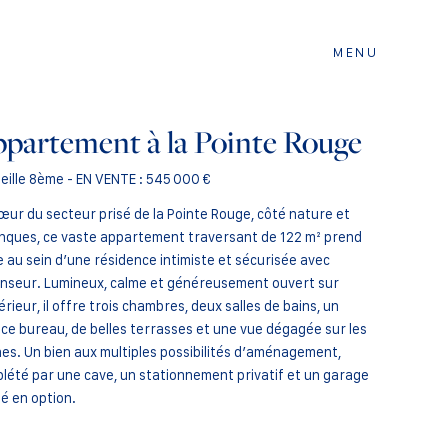
partement à la Pointe Rouge
eille 8ème
-
EN VENTE :
545 000 €
œur du secteur prisé de la Pointe Rouge, côté nature et
nques, ce vaste appartement traversant de 122 m² prend
e au sein d’une résidence intimiste et sécurisée avec
nseur. Lumineux, calme et généreusement ouvert sur
térieur, il offre trois chambres, deux salles de bains, un
ce bureau, de belles terrasses et une vue dégagée sur les
ines. Un bien aux multiples possibilités d’aménagement,
lété par une cave, un stationnement privatif et un garage
é en option.