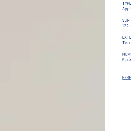
TYPE
App
SUR
122 
EXTÉ
Terr
NOMB
5 pi
PER