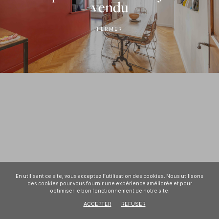
vendu
FERMER
En utilisant ce site, vous acceptez l’utilisation des cookies. Nous utilisons
des cookies pour vous fournir une expérience améliorée et pour
optimiser le bon fonctionnement de notre site.
© 2026, Home & Sea
ACCEPTER
REFUSER