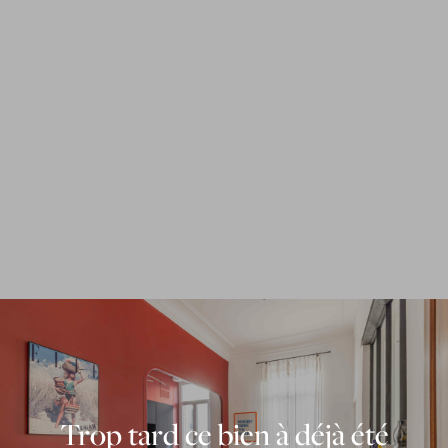
Trop tard ce bien à déjà été